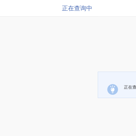
正在查询中
正在